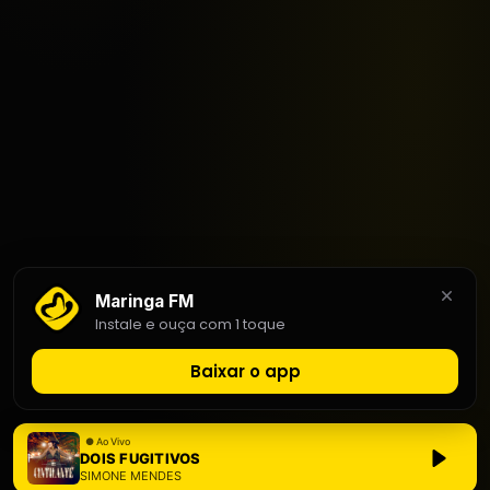
Maringa FM
Instale e ouça com 1 toque
Baixar o app
DOIS FUGITIVOS
SIMONE MENDES