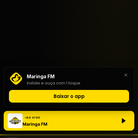
Maringa FM
Instale e ouça com 1 toque
Baixar o app
Maringa FM