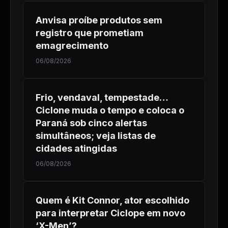
Anvisa proíbe produtos sem
registro que prometiam
emagrecimento
06/08/2026
Frio, vendaval, tempestade…
Ciclone muda o tempo e coloca o
Paraná sob cinco alertas
simultâneos; veja listas de
cidades atingidas
06/08/2026
Quem é Kit Connor, ator escolhido
para interpretar Ciclope em novo
‘X-Men’?