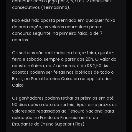
continuar com o jogo por 3, 6, 9 ou 12 concursos
consecutivos (Teimosinha).
Não existindo aposta premiada em qualquer faixa
de premiação, os valores acumulam para o
concurso seguinte, na primeira faixa, a de 7
acertos.
Os sorteios são realizados na terça-feira, quinta-
feira e sábado, sempre a partir das 20h. O valor da
aposta mínima, de 7 números, é de R$ 2,50. As
apostas podem ser feitas nas lotéricas de todo o
Brasil, no Portal Loterias Caixa ou no app Loterias
Caixa.
Os ganhadores podem retirar os prêmios em até
90 dias após a data do sorteio. Após esse prazo, os
valores são repassados ao Tesouro Nacional para
aplicação no Fundo de Financiamento ao
Estudante do Ensino Superior (Fies).