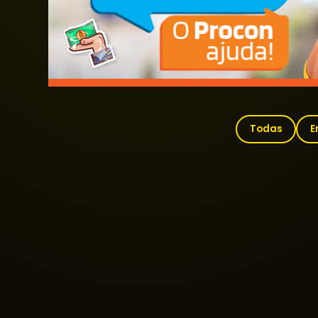
Todas
E