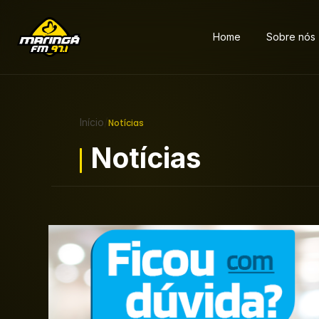
Home
Sobre nós
Início
/
Notícias
Notícias