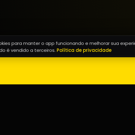
ies para manter o app funcionando e melhorar sua experiê
o é vendido a terceiros.
Política de privacidade
NAVEGAÇÃO
Home
Promoções
Programação
Sobre nós
Notícias
Equipe
Eventos
Contato